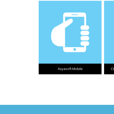
Asyasoft Mobile
C