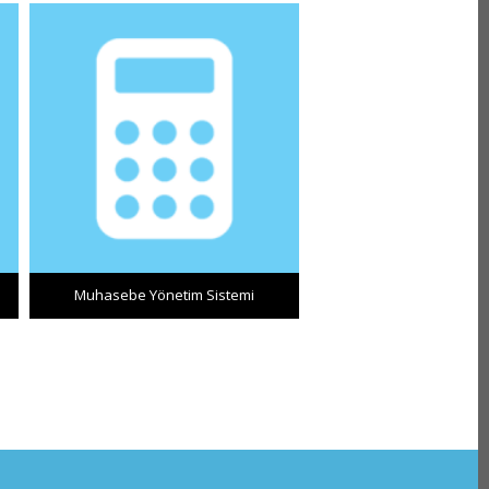
Muhasebe Yönetim Sistemi
Bütçe Modül