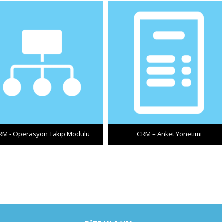
RM - Operasyon Takip Modülü
CRM – Anket Yönetimi