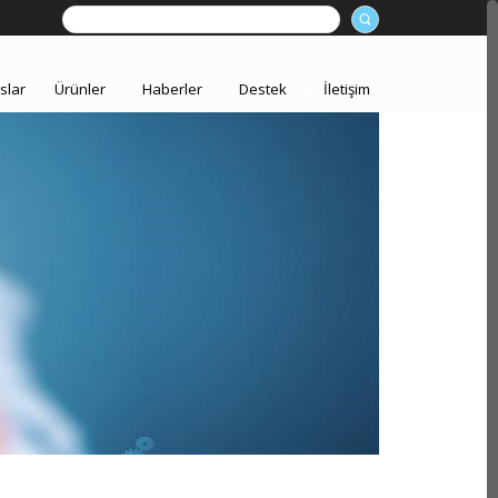
slar
Ürünler
+
Haberler
+
Destek
+
İletişim