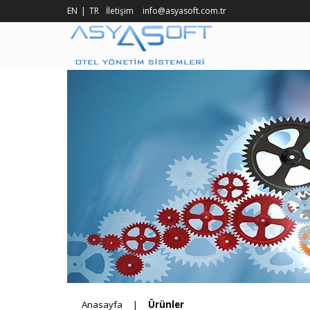
EN
TR
İletişim
info@asyasoft.com.tr
Anasayfa
Ürünler