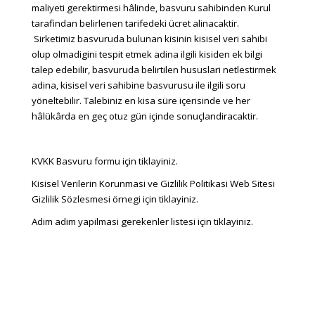
maliyeti gerektirmesi hâlinde, basvuru sahibinden Kurul
tarafindan belirlenen tarifedeki ücret alinacaktir.
Sirketimiz basvuruda bulunan kisinin kisisel veri sahibi
olup olmadigini tespit etmek adina ilgili kisiden ek bilgi
talep edebilir, basvuruda belirtilen hususlari netlestirmek
adina, kisisel veri sahibine basvurusu ile ilgili soru
yöneltebilir. Talebiniz en kisa süre içerisinde ve her
hâlükârda en geç otuz gün içinde sonuçlandiracaktir.
KVKK Basvuru formu için
tiklayiniz
.
Kisisel Verilerin Korunmasi ve Gizlilik Politikasi Web Sitesi
Gizlilik Sözlesmesi örnegi için
tiklayiniz
.
Adim adim yapilmasi gerekenler listesi için
tiklayiniz
.