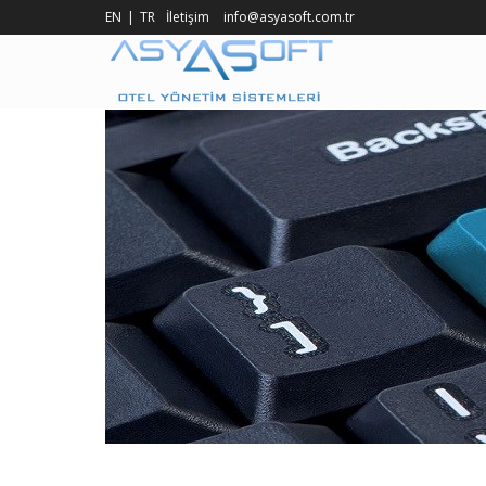
EN
TR
İletişim
info@asyasoft.com.tr