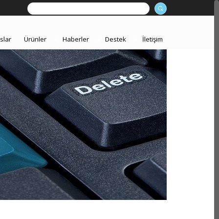
slar
Ürünler
+
Haberler
+
Destek
+
İletişim