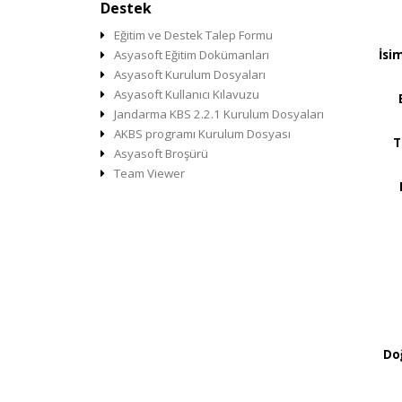
Destek
Eğitim ve Destek Talep Formu
Asyasoft Eğitim Dokümanları
İsi
Asyasoft Kurulum Dosyaları
Asyasoft Kullanıcı Kılavuzu
Jandarma KBS 2.2.1 Kurulum Dosyaları
AKBS programı Kurulum Dosyası
T
Asyasoft Broşürü
Team Viewer
Do