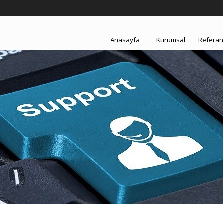
Anasayfa
+
Kurumsal
Referan